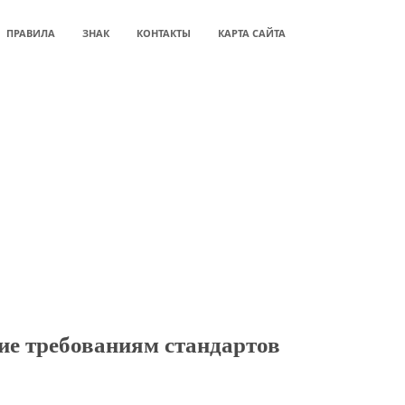
ПРАВИЛА
ЗНАК
КОНТАКТЫ
КАРТА САЙТА
ие требованиям стандартов
ии, при наличии необходимых официальных