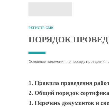
РЕГИСТР СМК
ПОРЯДОК ПРОВЕ
Основные положения по порядку проведения 
1. Правила проведения рабо
2. Общий порядок сертифика
Заявителями на проведение сертификации 
документов, подтверждающих легальность д
3. Перечень документов и св