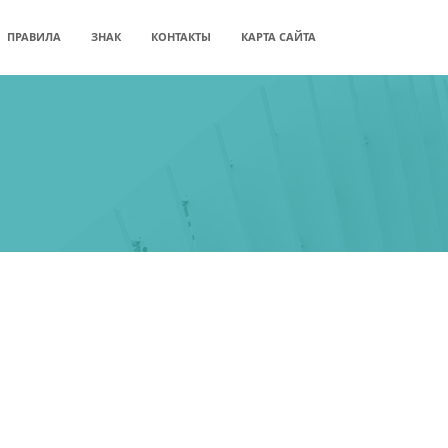
ПРАВИЛА
ЗНАК
КОНТАКТЫ
КАРТА САЙТА
ны здоровья и безопасности труда (OH&S).
ботников.