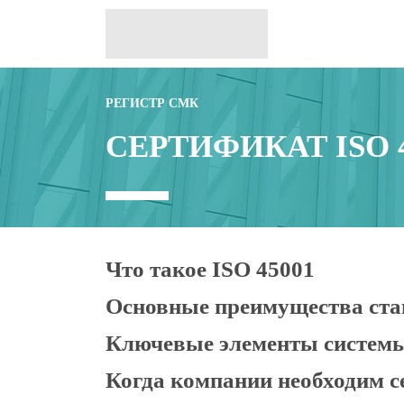
РЕГИСТР СМК
СЕРТИФИКАТ ISO 
Что такое ISO 45001
Основные преимущества ста
ISO 45001 — это международный стандарт, 
Он помогает организациям создавать безоп
Ключевые элементы систем
Получение сертификата ISO 45001 позволяе
Когда компании необходим с
Стандарт включает: